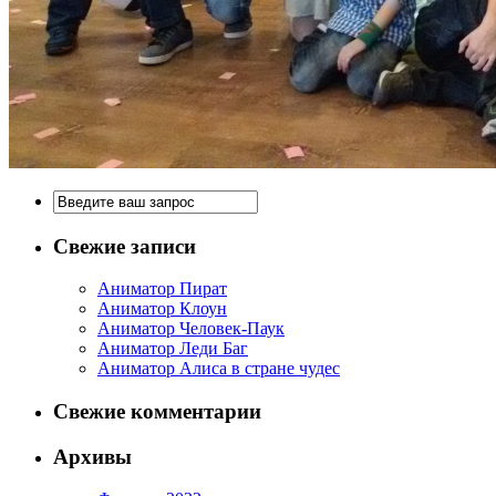
Свежие записи
Аниматор Пират
Аниматор Клоун
Аниматор Человек-Паук
Аниматор Леди Баг
Аниматор Алиса в стране чудес
Свежие комментарии
Архивы