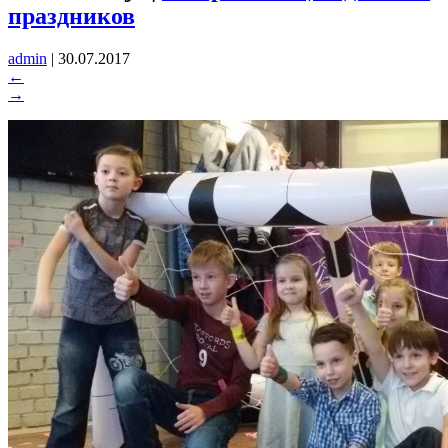
праздников
admin
|
30.07.2017
←
→