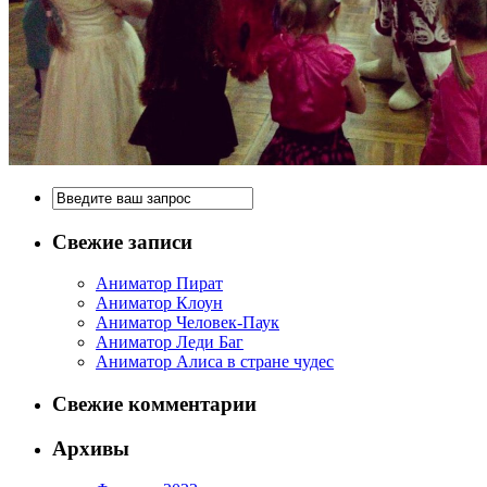
Свежие записи
Аниматор Пират
Аниматор Клоун
Аниматор Человек-Паук
Аниматор Леди Баг
Аниматор Алиса в стране чудес
Свежие комментарии
Архивы