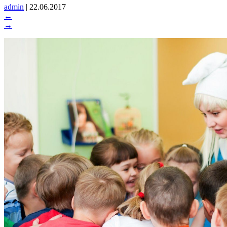
admin
|
22.06.2017
←
→