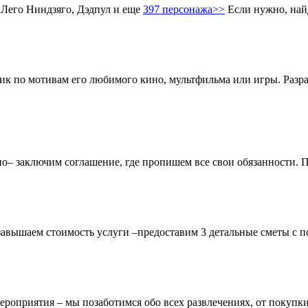
 Лего Ниндзяго, Дэдпул и еще
397 персонажа>>
Если нужно, най
ник по мотивам его любимого кино, мультфильма или игры. Разр
чно– заключим соглашение, где пропишем все свои обязанности.
завышаем стоимость услуги –предоставим 3 детальные сметы с п
ероприятия – мы позаботимся обо всех развлечениях, от покупки