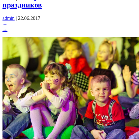
праздников
admin
|
22.06.2017
←
→