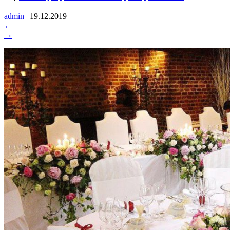
admin
|
19.12.2019
←
→