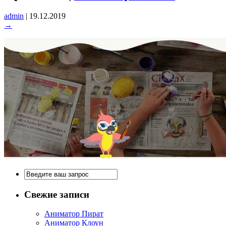
admin
|
19.12.2019
→
Свежие записи
Аниматор Пират
Аниматор Клоун