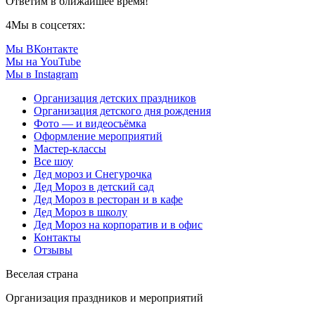
Ответим в ближайшее время!
4
Мы в соцсетях:
Мы ВКонтакте
Мы на YouTube
Мы в Instagram
Организация детских праздников
Организация детского дня рождения
Фото — и видеосъёмка
Оформление мероприятий
Мастер-классы
Все шоу
Дед мороз и Снегурочка
Дед Мороз в детский сад
Дед Мороз в ресторан и в кафе
Дед Мороз в школу
Дед Мороз на корпоратив и в офис
Контакты
Отзывы
Веселая страна
Организация праздников и мероприятий