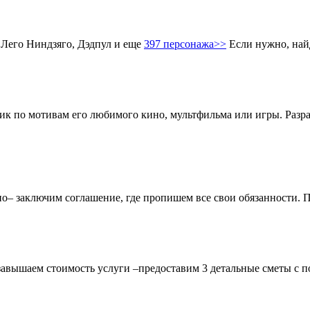
 Лего Ниндзяго, Дэдпул и еще
397 персонажа>>
Если нужно, най
ник по мотивам его любимого кино, мультфильма или игры. Разр
чно– заключим соглашение, где пропишем все свои обязанности.
завышаем стоимость услуги –предоставим 3 детальные сметы с п