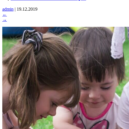
admin
|
19.12.2019
←
→