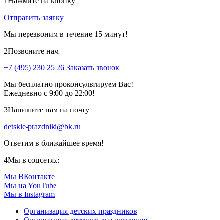
1
Нажмите на кнопку
Отправить заявку
Мы перезвоним в течение 15 минут!
2
Позвоните нам
+7 (495) 230 25 26
Заказать звонок
Мы бесплатно проконсультируем Вас!
Ежедневно с 9:00 до 22:00!
3
Напишите нам на почту
detskie-prazdniki@bk.ru
Ответим в ближайшее время!
4
Мы в соцсетях:
Мы ВКонтакте
Мы на YouTube
Мы в Instagram
Организация детских праздников
Организация детского дня рождения