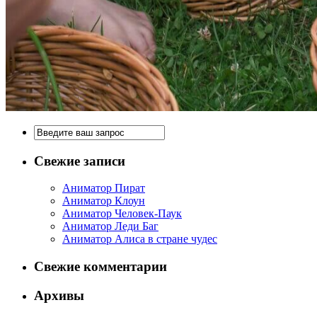
Свежие записи
Аниматор Пират
Аниматор Клоун
Аниматор Человек-Паук
Аниматор Леди Баг
Аниматор Алиса в стране чудес
Свежие комментарии
Архивы