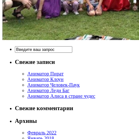
Свежие записи
Аниматор Пират
Аниматор Клоун
Аниматор Человек-Паук
Аниматор Леди Баг
Аниматор Алиса в стране чудес
Свежие комментарии
Архивы
Февраль 2022
Январь 2018