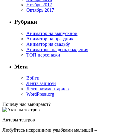
Ноябрь 2017
Октябрь 2017
Рубрики
Аниматор на выпускной
Аниматор на праздник
Аниматор на свадьбу
Аниматоры на день рождения
ТОП персонажи
Мета
Войти
Лента записей
Лента комментариев
WordPress.org
Почему нас выбирают?
Актеры театров
Любуйтесь искренними улыбками малышей –