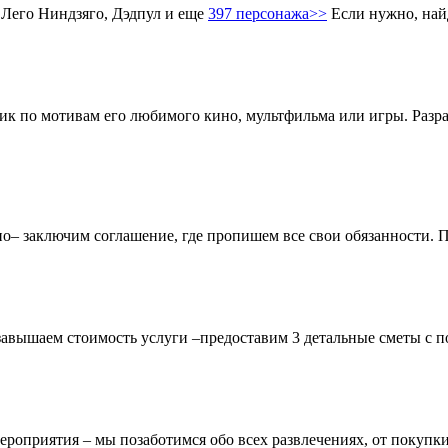
 Лего Ниндзяго, Дэдпул и еще
397 персонажа>>
Если нужно, най
ник по мотивам его любимого кино, мультфильма или игры. Разр
чно– заключим соглашение, где пропишем все свои обязанности.
завышаем стоимость услуги –предоставим 3 детальные сметы с п
ероприятия – мы позаботимся обо всех развлечениях, от покупки