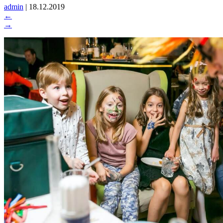
admin
|
18.12.2019
←
→