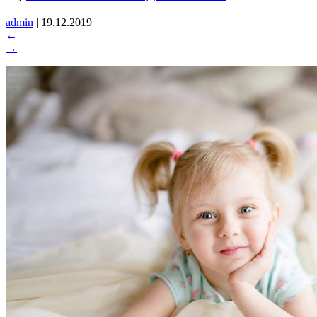
admin
|
19.12.2019
←
→