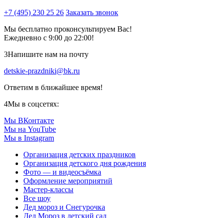
+7 (495) 230 25 26
Заказать звонок
Мы бесплатно проконсультируем Вас!
Ежедневно с 9:00 до 22:00!
3
Напишите нам на почту
detskie-prazdniki@bk.ru
Ответим в ближайшее время!
4
Мы в соцсетях:
Мы ВКонтакте
Мы на YouTube
Мы в Instagram
Организация детских праздников
Организация детского дня рождения
Фото — и видеосъёмка
Оформление мероприятий
Мастер-классы
Все шоу
Дед мороз и Снегурочка
Дед Мороз в детский сад