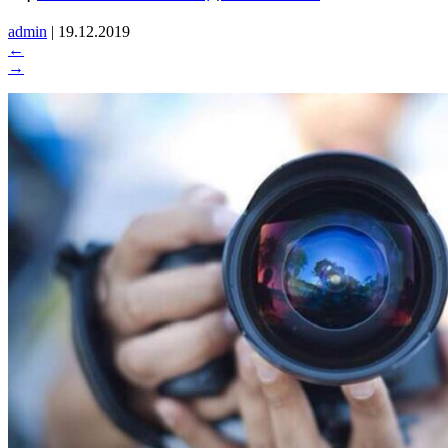
admin
|
19.12.2019
←
→