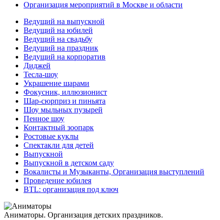
Организация мероприятий в Москве и области
Ведущий на выпускной
Ведущий на юбилей
Ведущий на свадьбу
Ведущий на праздник
Ведущий на корпоратив
Диджей
Тесла-шоу
Украшение шарами
Фокусник, иллюзионист
Шар-сюрприз и пиньята
Шоу мыльных пузырей
Пенное шоу
Контактный зоопарк
Ростовые куклы
Спектакли для детей
Выпускной
Выпускной в детском саду
Вокалисты и Музыканты, Организация выступлений
Проведение юбилея
BTL: организация под ключ
Аниматоры. Организация детских праздников.