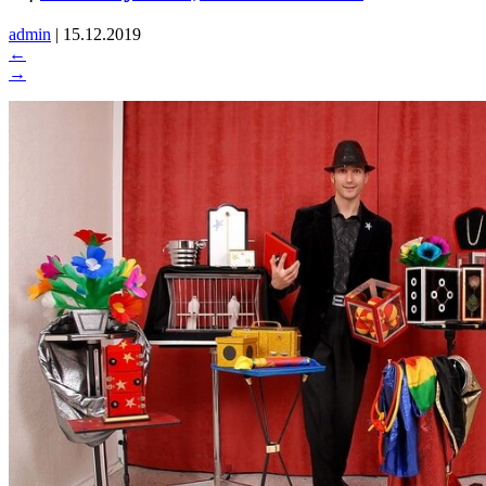
admin
|
15.12.2019
←
→