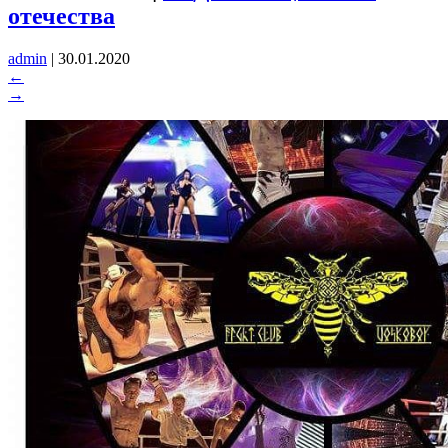
отечества
admin
|
30.01.2020
←
→