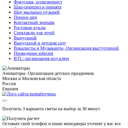
Фокусник, иллюзионист
Шар-сюрприз и пиньята
Шоу мыльных пузырей
Пенное шоу
Контактный зоопарк
Ростовые куклы
Спектакли для детей
Выпускной
Выпускной в детском саду
Вокалисты и Музыканты, Организация выступлений
Проведение юбилея
BTL: организация под ключ
Аниматоры. Организация детских праздников.
Москва и Московская область
Россия
Евразия
Получить 3 варианта сметы на выбор за 30 минут
Оставьте свой телефон и наши менеджеры уточнят у вас все