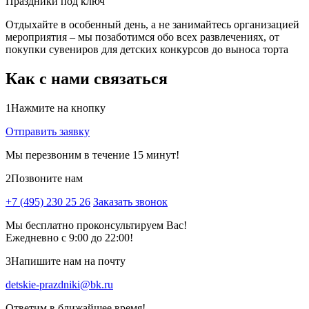
Праздники под ключ
Отдыхайте в особенный день, а не занимайтесь организацией
мероприятия – мы позаботимся обо всех развлечениях, от
покупки сувениров для детских конкурсов до выноса торта
Как с нами связаться
1
Нажмите на кнопку
Отправить заявку
Мы перезвоним в течение 15 минут!
2
Позвоните нам
+7 (495) 230 25 26
Заказать звонок
Мы бесплатно проконсультируем Вас!
Ежедневно с 9:00 до 22:00!
3
Напишите нам на почту
detskie-prazdniki@bk.ru
Ответим в ближайшее время!