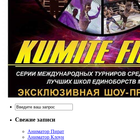
Свежие записи
Аниматор Пират
Аниматор Клоун