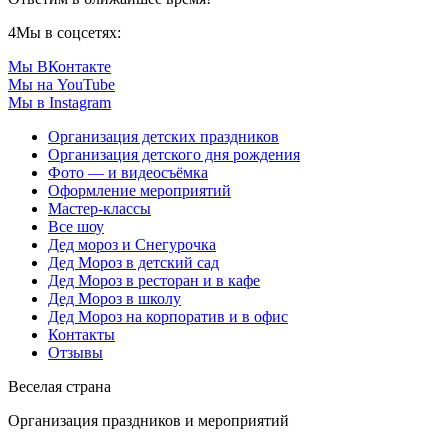
4
Мы в соцсетях:
Мы ВКонтакте
Мы на YouTube
Мы в Instagram
Организация детских праздников
Организация детского дня рождения
Фото — и видеосъёмка
Оформление мероприятий
Мастер-классы
Все шоу
Дед мороз и Снегурочка
Дед Мороз в детский сад
Дед Мороз в ресторан и в кафе
Дед Мороз в школу
Дед Мороз на корпоратив и в офис
Контакты
Отзывы
Веселая страна
Организация праздников и мероприятий