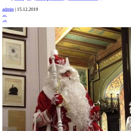
admin
|
15.12.2019
←
→