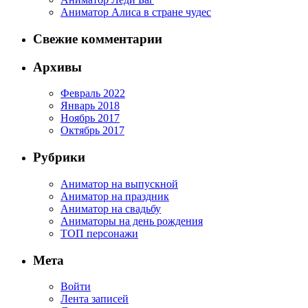
Аниматор Алиса в стране чудес
Свежие комментарии
Архивы
Февраль 2022
Январь 2018
Ноябрь 2017
Октябрь 2017
Рубрики
Аниматор на выпускной
Аниматор на праздник
Аниматор на свадьбу
Аниматоры на день рождения
ТОП персонажи
Мета
Войти
Лента записей