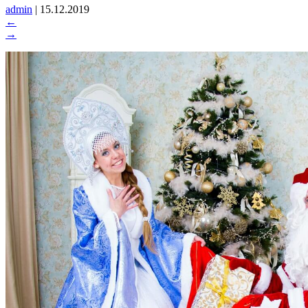
admin
|
15.12.2019
←
→