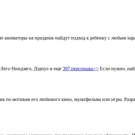
аниматоры на праздник найдут подход к ребенку с любым харак
 Лего Ниндзяго, Дэдпул и еще
397 персонажа>>
Если нужно, най
ник по мотивам его любимого кино, мультфильма или игры. Разр