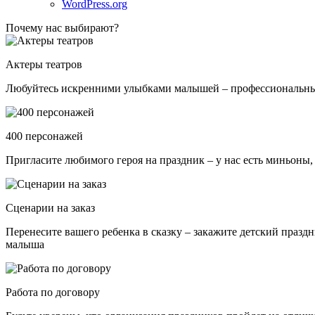
WordPress.org
Почему нас выбирают?
Актеры театров
Любуйтесь искренними улыбками малышей – профессиональные 
400 персонажей
Пригласите любимого героя на праздник – у нас есть миньоны,
Сценарии на заказ
Перенесите вашего ребенка в сказку – закажите детский празд
малыша
Работа по договору