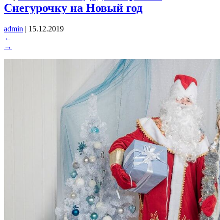
Снегурочку на Новый год
admin
|
15.12.2019
←
→