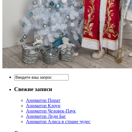
Свежие записи
Аниматор Пират
Аниматор Клоун
Аниматор Человек-Паук
Аниматор Леди Баг
Аниматор Алиса в стране чудес