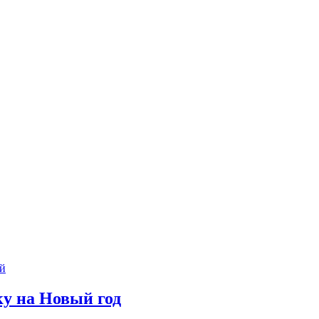
й
ку на Новый год