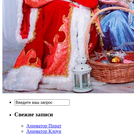
Свежие записи
Аниматор Пират
Аниматор Клоун