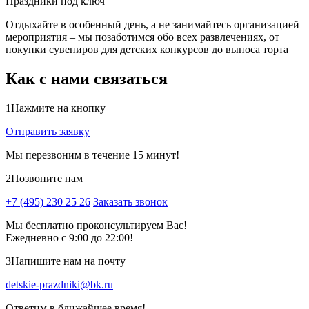
Праздники под ключ
Отдыхайте в особенный день, а не занимайтесь организацией
мероприятия – мы позаботимся обо всех развлечениях, от
покупки сувениров для детских конкурсов до выноса торта
Как с нами связаться
1
Нажмите на кнопку
Отправить заявку
Мы перезвоним в течение 15 минут!
2
Позвоните нам
+7 (495) 230 25 26
Заказать звонок
Мы бесплатно проконсультируем Вас!
Ежедневно с 9:00 до 22:00!
3
Напишите нам на почту
detskie-prazdniki@bk.ru
Ответим в ближайшее время!