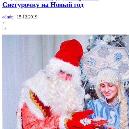
Снегурочку на Новый год
admin
|
15.12.2019
←
→