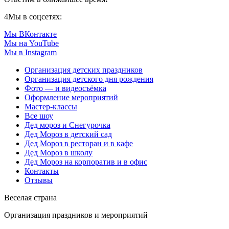
4
Мы в соцсетях:
Мы ВКонтакте
Мы на YouTube
Мы в Instagram
Организация детских праздников
Организация детского дня рождения
Фото — и видеосъёмка
Оформление мероприятий
Мастер-классы
Все шоу
Дед мороз и Снегурочка
Дед Мороз в детский сад
Дед Мороз в ресторан и в кафе
Дед Мороз в школу
Дед Мороз на корпоратив и в офис
Контакты
Отзывы
Веселая страна
Организация праздников и мероприятий