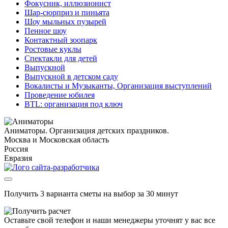
Фокусник, иллюзионист
Шар-сюрприз и пиньята
Шоу мыльных пузырей
Пенное шоу
Контактный зоопарк
Ростовые куклы
Спектакли для детей
Выпускной
Выпускной в детском саду
Вокалисты и Музыканты, Организация выступлений
Проведение юбилея
BTL: организация под ключ
Аниматоры. Организация детских праздников.
Москва и Московская область
Россия
Евразия
Получить 3 варианта сметы на выбор за 30 минут
Оставьте свой телефон и наши менеджеры уточнят у вас все