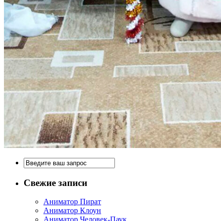
Свежие записи
Аниматор Пират
Аниматор Клоун
Аниматор Человек-Паук