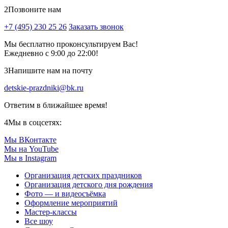
2
Позвоните нам
+7 (495) 230 25 26
Заказать звонок
Мы бесплатно проконсультируем Вас!
Ежедневно с 9:00 до 22:00!
3
Напишите нам на почту
detskie-prazdniki@bk.ru
Ответим в ближайшее время!
4
Мы в соцсетях:
Мы ВКонтакте
Мы на YouTube
Мы в Instagram
Организация детских праздников
Организация детского дня рождения
Фото — и видеосъёмка
Оформление мероприятий
Мастер-классы
Все шоу