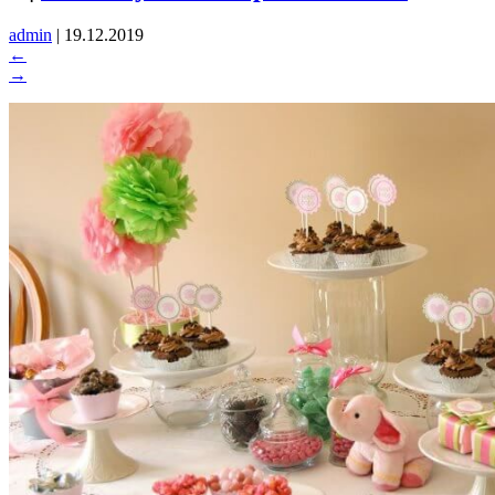
admin
|
19.12.2019
←
→