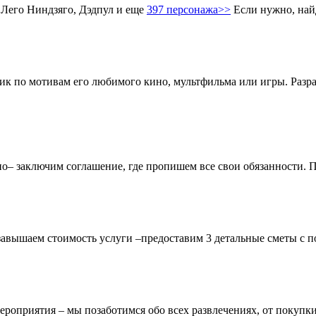
 Лего Ниндзяго, Дэдпул и еще
397 персонажа>>
Если нужно, най
ник по мотивам его любимого кино, мультфильма или игры. Разр
чно– заключим соглашение, где пропишем все свои обязанности.
завышаем стоимость услуги –предоставим 3 детальные сметы с п
ероприятия – мы позаботимся обо всех развлечениях, от покупки