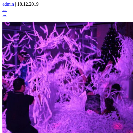
admin
|
18.12.2019
←
→