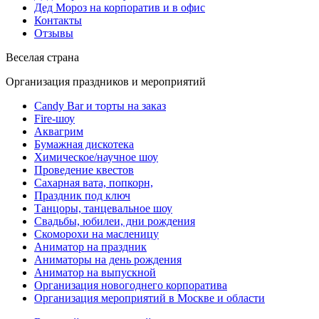
Дед Мороз на корпоратив и в офис
Контакты
Отзывы
Веселая страна
Организация праздников и мероприятий
Candy Bar и торты на заказ
Fire-шоу
Аквагрим
Бумажная дискотека
Химическое/научное шоу
Проведение квестов
Сахарная вата, попкорн,
Праздник под ключ
Танцоры, танцевальное шоу
Свадьбы, юбилеи, дни рождения
Скоморохи на масленицу
Аниматор на праздник
Аниматоры на день рождения
Аниматор на выпускной
Организация новогоднего корпоратива
Организация мероприятий в Москве и области