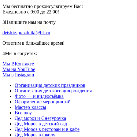
Мы бесплатно проконсультируем Вас!
Ежедневно с 9:00 до 22:00!
3
Напишите нам на почту
detskie-prazdniki@bk.ru
Ответим в ближайшее время!
4
Мы в соцсетях:
Мы ВКонтакте
Мы на YouTube
Мы в Instagram
Организация детских праздников
Организация детского дня рождения
Фото — и видеосъёмка
Оформление мероприятий
Мастер-классы
Все шоу
Дед мороз и Снегурочка
Дед Мороз в детский сад
Дед Мороз в ресторан и в кафе
Дед Мороз в школу