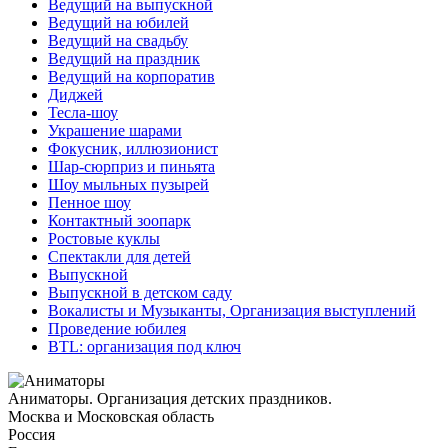
Ведущий на выпускной
Ведущий на юбилей
Ведущий на свадьбу
Ведущий на праздник
Ведущий на корпоратив
Диджей
Тесла-шоу
Украшение шарами
Фокусник, иллюзионист
Шар-сюрприз и пиньята
Шоу мыльных пузырей
Пенное шоу
Контактный зоопарк
Ростовые куклы
Спектакли для детей
Выпускной
Выпускной в детском саду
Вокалисты и Музыканты, Организация выступлений
Проведение юбилея
BTL: организация под ключ
Аниматоры. Организация детских праздников.
Москва и Московская область
Россия