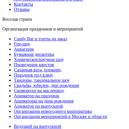
Контакты
Отзывы
Веселая страна
Организация праздников и мероприятий
Candy Bar и торты на заказ
Fire-шоу
Аквагрим
Бумажная дискотека
Химическое/научное шоу
Проведение квестов
Сахарная вата, попкорн,
Праздник под ключ
Танцоры, танцевальное шоу
Свадьбы, юбилеи, дни рождения
Скоморохи на масленицу
Аниматор на праздник
Аниматоры на день рождения
Аниматор на выпускной
Организация новогоднего корпоратива
Организация мероприятий в Москве и области
Ведущий на выпускной