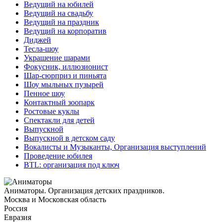
Ведущий на юбилей
Ведущий на свадьбу
Ведущий на праздник
Ведущий на корпоратив
Диджей
Тесла-шоу
Украшение шарами
Фокусник, иллюзионист
Шар-сюрприз и пиньята
Шоу мыльных пузырей
Пенное шоу
Контактный зоопарк
Ростовые куклы
Спектакли для детей
Выпускной
Выпускной в детском саду
Вокалисты и Музыканты, Организация выступлений
Проведение юбилея
BTL: организация под ключ
Аниматоры. Организация детских праздников.
Москва и Московская область
Россия
Евразия