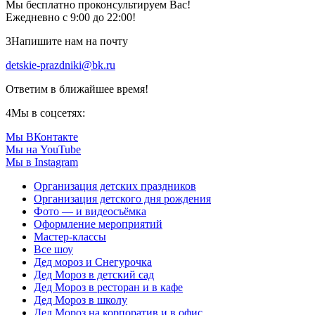
Мы бесплатно проконсультируем Вас!
Ежедневно с 9:00 до 22:00!
3
Напишите нам на почту
detskie-prazdniki@bk.ru
Ответим в ближайшее время!
4
Мы в соцсетях:
Мы ВКонтакте
Мы на YouTube
Мы в Instagram
Организация детских праздников
Организация детского дня рождения
Фото — и видеосъёмка
Оформление мероприятий
Мастер-классы
Все шоу
Дед мороз и Снегурочка
Дед Мороз в детский сад
Дед Мороз в ресторан и в кафе
Дед Мороз в школу
Дед Мороз на корпоратив и в офис