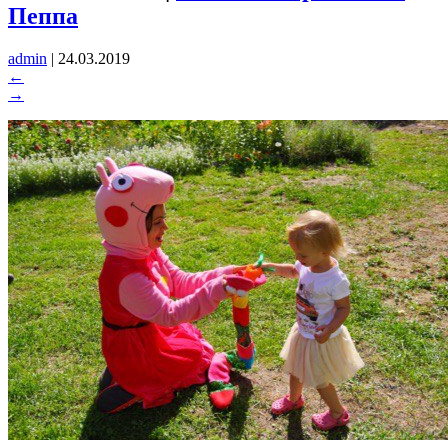
Пеппа
admin
|
24.03.2019
←
→