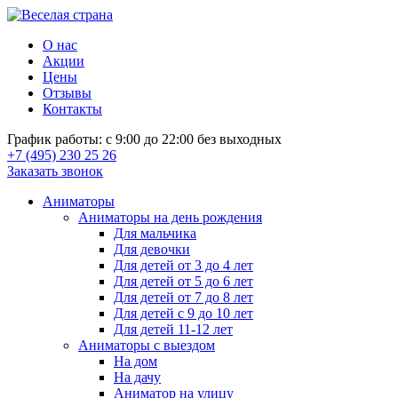
О нас
Акции
Цены
Отзывы
Контакты
График работы: с 9:00 до 22:00 без выходных
+7 (495) 230 25 26
Заказать звонок
Аниматоры
Аниматоры на день рождения
Для мальчика
Для девочки
Для детей от 3 до 4 лет
Для детей от 5 до 6 лет
Для детей от 7 до 8 лет
Для детей с 9 до 10 лет
Для детей 11-12 лет
Аниматоры с выездом
На дом
На дачу
Аниматор на улицу