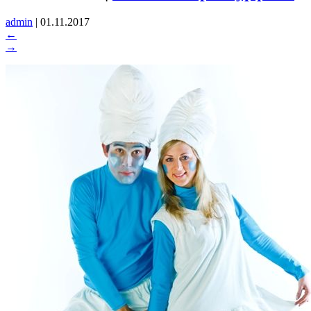
admin
|
01.11.2017
←
→