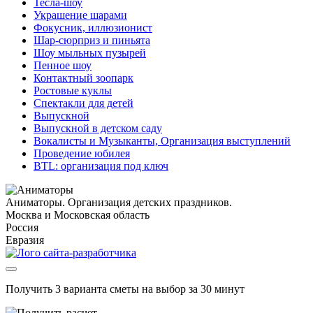
Тесла-шоу
Украшение шарами
Фокусник, иллюзионист
Шар-сюрприз и пиньята
Шоу мыльных пузырей
Пенное шоу
Контактный зоопарк
Ростовые куклы
Спектакли для детей
Выпускной
Выпускной в детском саду
Вокалисты и Музыканты, Организация выступлений
Проведение юбилея
BTL: организация под ключ
Аниматоры. Организация детских праздников.
Москва и Московская область
Россия
Евразия
Получить 3 варианта сметы на выбор за 30 минут