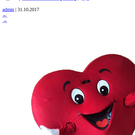
admin
|
31.10.2017
←
→