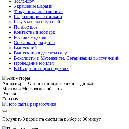
Тесла-шоу
Украшение шарами
Фокусник, иллюзионист
Шар-сюрприз и пиньята
Шоу мыльных пузырей
Пенное шоу
Контактный зоопарк
Ростовые куклы
Спектакли для детей
Выпускной
Выпускной в детском саду
Вокалисты и Музыканты, Организация выступлений
Проведение юбилея
BTL: организация под ключ
Аниматоры. Организация детских праздников.
Москва и Московская область
Россия
Евразия
Получить 3 варианта сметы на выбор за 30 минут