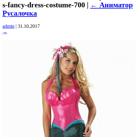
s-fancy-dress-costume-700
|
←
Аниматор
Русалочка
admin
|
31.10.2017
→