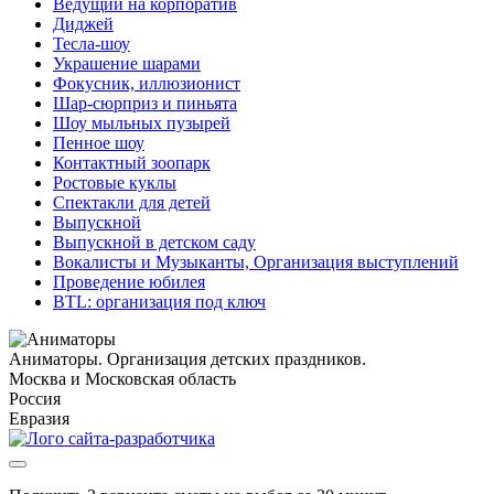
Ведущий на корпоратив
Диджей
Тесла-шоу
Украшение шарами
Фокусник, иллюзионист
Шар-сюрприз и пиньята
Шоу мыльных пузырей
Пенное шоу
Контактный зоопарк
Ростовые куклы
Спектакли для детей
Выпускной
Выпускной в детском саду
Вокалисты и Музыканты, Организация выступлений
Проведение юбилея
BTL: организация под ключ
Аниматоры. Организация детских праздников.
Москва и Московская область
Россия
Евразия