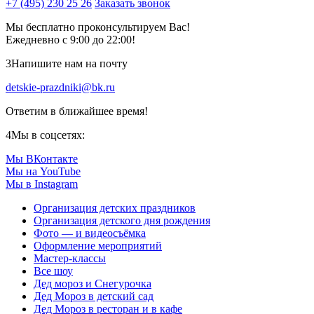
+7 (495) 230 25 26
Заказать звонок
Мы бесплатно проконсультируем Вас!
Ежедневно с 9:00 до 22:00!
3
Напишите нам на почту
detskie-prazdniki@bk.ru
Ответим в ближайшее время!
4
Мы в соцсетях:
Мы ВКонтакте
Мы на YouTube
Мы в Instagram
Организация детских праздников
Организация детского дня рождения
Фото — и видеосъёмка
Оформление мероприятий
Мастер-классы
Все шоу
Дед мороз и Снегурочка
Дед Мороз в детский сад
Дед Мороз в ресторан и в кафе