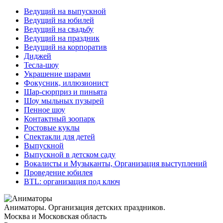
Ведущий на выпускной
Ведущий на юбилей
Ведущий на свадьбу
Ведущий на праздник
Ведущий на корпоратив
Диджей
Тесла-шоу
Украшение шарами
Фокусник, иллюзионист
Шар-сюрприз и пиньята
Шоу мыльных пузырей
Пенное шоу
Контактный зоопарк
Ростовые куклы
Спектакли для детей
Выпускной
Выпускной в детском саду
Вокалисты и Музыканты, Организация выступлений
Проведение юбилея
BTL: организация под ключ
Аниматоры. Организация детских праздников.
Москва и Московская область