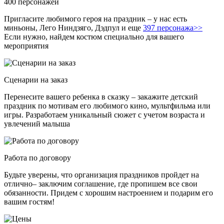
400 персонажей
Пригласите любимого героя на праздник – у нас есть
миньоны, Лего Ниндзяго, Дэдпул и еще
397 персонажа>>
Если нужно, найдем костюм специально для вашего
мероприятия
Сценарии на заказ
Перенесите вашего ребенка в сказку – закажите детский
праздник по мотивам его любимого кино, мультфильма или
игры. Разработаем уникальный сюжет с учетом возраста и
увлечений малыша
Работа по договору
Будьте уверены, что организация праздников пройдет на
отлично– заключим соглашение, где пропишем все свои
обязанности. Придем с хорошим настроением и подарим его
вашим гостям!