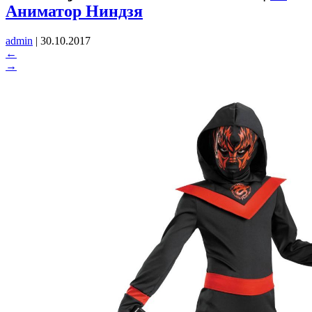
Аниматор Ниндзя
admin
|
30.10.2017
←
→