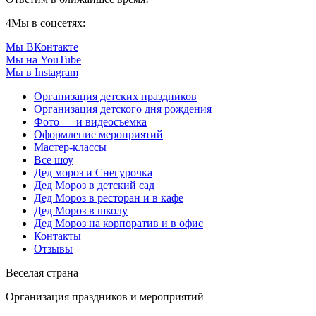
4
Мы в соцсетях:
Мы ВКонтакте
Мы на YouTube
Мы в Instagram
Организация детских праздников
Организация детского дня рождения
Фото — и видеосъёмка
Оформление мероприятий
Мастер-классы
Все шоу
Дед мороз и Снегурочка
Дед Мороз в детский сад
Дед Мороз в ресторан и в кафе
Дед Мороз в школу
Дед Мороз на корпоратив и в офис
Контакты
Отзывы
Веселая страна
Организация праздников и мероприятий