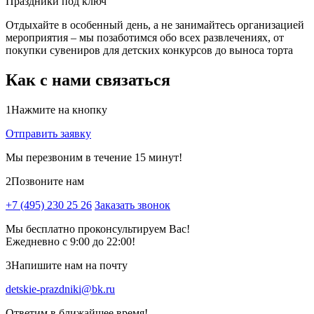
Праздники под ключ
Отдыхайте в особенный день, а не занимайтесь организацией
мероприятия – мы позаботимся обо всех развлечениях, от
покупки сувениров для детских конкурсов до выноса торта
Как с нами связаться
1
Нажмите на кнопку
Отправить заявку
Мы перезвоним в течение 15 минут!
2
Позвоните нам
+7 (495) 230 25 26
Заказать звонок
Мы бесплатно проконсультируем Вас!
Ежедневно с 9:00 до 22:00!
3
Напишите нам на почту
detskie-prazdniki@bk.ru
Ответим в ближайшее время!