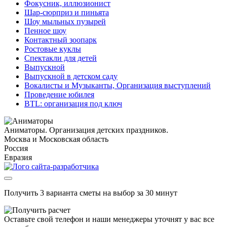
Фокусник, иллюзионист
Шар-сюрприз и пиньята
Шоу мыльных пузырей
Пенное шоу
Контактный зоопарк
Ростовые куклы
Спектакли для детей
Выпускной
Выпускной в детском саду
Вокалисты и Музыканты, Организация выступлений
Проведение юбилея
BTL: организация под ключ
Аниматоры. Организация детских праздников.
Москва и Московская область
Россия
Евразия
Получить 3 варианта сметы на выбор за 30 минут
Оставьте свой телефон и наши менеджеры уточнят у вас все