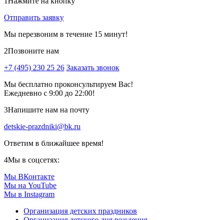
1
Нажмите на кнопку
Отправить заявку
Мы перезвоним в течение 15 минут!
2
Позвоните нам
+7 (495) 230 25 26
Заказать звонок
Мы бесплатно проконсультируем Вас!
Ежедневно с 9:00 до 22:00!
3
Напишите нам на почту
detskie-prazdniki@bk.ru
Ответим в ближайшее время!
4
Мы в соцсетях:
Мы ВКонтакте
Мы на YouTube
Мы в Instagram
Организация детских праздников
Организация детского дня рождения