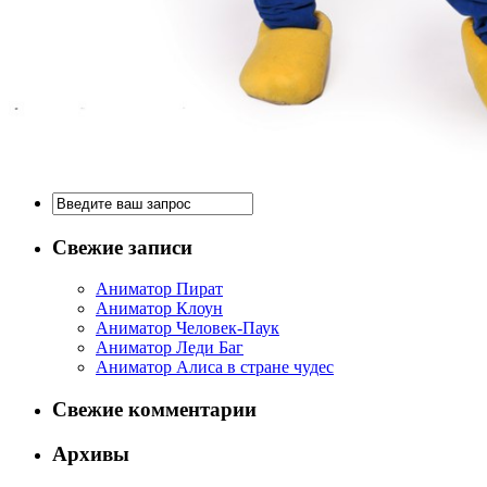
Свежие записи
Аниматор Пират
Аниматор Клоун
Аниматор Человек-Паук
Аниматор Леди Баг
Аниматор Алиса в стране чудес
Свежие комментарии
Архивы