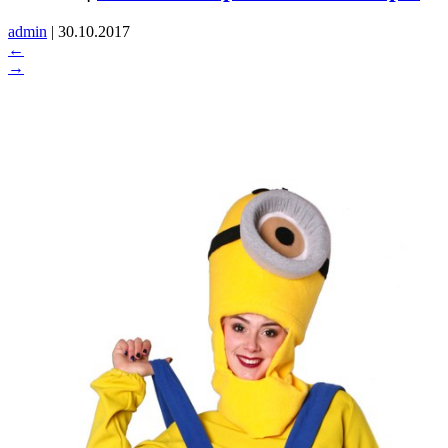
admin
|
30.10.2017
←
→