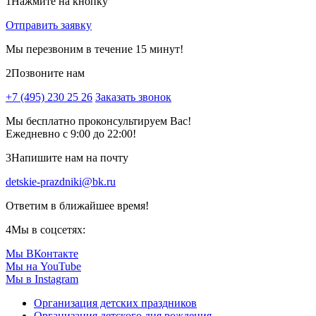
1
Нажмите на кнопку
Отправить заявку
Мы перезвоним в течение 15 минут!
2
Позвоните нам
+7 (495) 230 25 26
Заказать звонок
Мы бесплатно проконсультируем Вас!
Ежедневно с 9:00 до 22:00!
3
Напишите нам на почту
detskie-prazdniki@bk.ru
Ответим в ближайшее время!
4
Мы в соцсетях:
Мы ВКонтакте
Мы на YouTube
Мы в Instagram
Организация детских праздников
Организация детского дня рождения