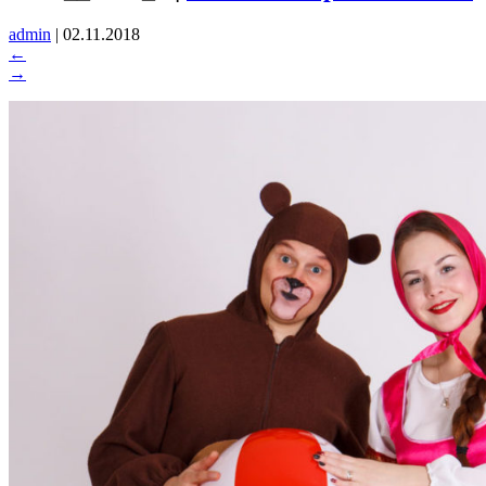
admin
|
02.11.2018
←
→