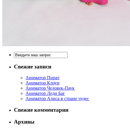
Свежие записи
Аниматор Пират
Аниматор Клоун
Аниматор Человек-Паук
Аниматор Леди Баг
Аниматор Алиса в стране чудес
Свежие комментарии
Архивы