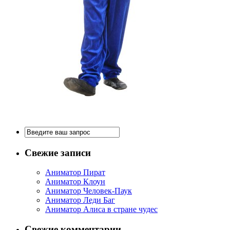
Свежие записи
Аниматор Пират
Аниматор Клоун
Аниматор Человек-Паук
Аниматор Леди Баг
Аниматор Алиса в стране чудес
Свежие комментарии