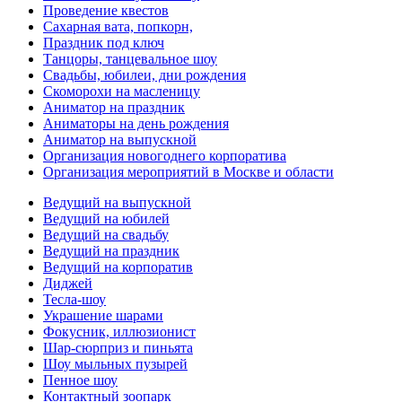
Проведение квестов
Сахарная вата, попкорн,
Праздник под ключ
Танцоры, танцевальное шоу
Свадьбы, юбилеи, дни рождения
Скоморохи на масленицу
Аниматор на праздник
Аниматоры на день рождения
Аниматор на выпускной
Организация новогоднего корпоратива
Организация мероприятий в Москве и области
Ведущий на выпускной
Ведущий на юбилей
Ведущий на свадьбу
Ведущий на праздник
Ведущий на корпоратив
Диджей
Тесла-шоу
Украшение шарами
Фокусник, иллюзионист
Шар-сюрприз и пиньята
Шоу мыльных пузырей
Пенное шоу
Контактный зоопарк