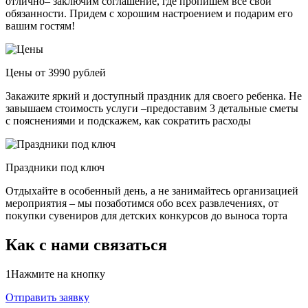
отлично– заключим соглашение, где пропишем все свои
обязанности. Придем с хорошим настроением и подарим его
вашим гостям!
Цены от 3990 рублей
Закажите яркий и доступный праздник для своего ребенка. Не
завышаем стоимость услуги –предоставим 3 детальные сметы
с пояснениями и подскажем, как сократить расходы
Праздники под ключ
Отдыхайте в особенный день, а не занимайтесь организацией
мероприятия – мы позаботимся обо всех развлечениях, от
покупки сувениров для детских конкурсов до выноса торта
Как с нами связаться
1
Нажмите на кнопку
Отправить заявку