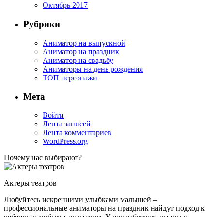
Октябрь 2017
Рубрики
Аниматор на выпускной
Аниматор на праздник
Аниматор на свадьбу
Аниматоры на день рождения
ТОП персонажи
Мета
Войти
Лента записей
Лента комментариев
WordPress.org
Почему нас выбирают?
Актеры театров
Любуйтесь искренними улыбками малышей –
профессиональные аниматоры на праздник найдут подход к
ребенку с любым характером. У нас работают актеры с