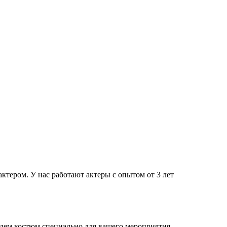
тером. У нас работают актеры с опытом от 3 лет
дем костюм специально для вашего мероприятия