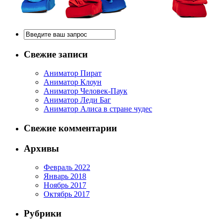
Свежие записи
Аниматор Пират
Аниматор Клоун
Аниматор Человек-Паук
Аниматор Леди Баг
Аниматор Алиса в стране чудес
Свежие комментарии
Архивы
Февраль 2022
Январь 2018
Ноябрь 2017
Октябрь 2017
Рубрики