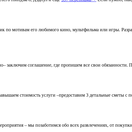
ник по мотивам его любимого кино, мультфильма или игры. Разр
чно– заключим соглашение, где пропишем все свои обязанности.
завышаем стоимость услуги –предоставим 3 детальные сметы с п
ероприятия – мы позаботимся обо всех развлечениях, от покупки