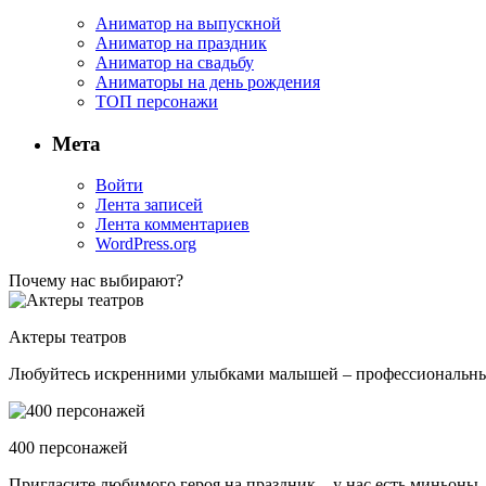
Аниматор на выпускной
Аниматор на праздник
Аниматор на свадьбу
Аниматоры на день рождения
ТОП персонажи
Мета
Войти
Лента записей
Лента комментариев
WordPress.org
Почему нас выбирают?
Актеры театров
Любуйтесь искренними улыбками малышей – профессиональные 
400 персонажей
Пригласите любимого героя на праздник – у нас есть миньоны,