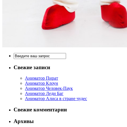
Свежие записи
Аниматор Пират
Аниматор Клоун
Аниматор Человек-Паук
Аниматор Леди Баг
Аниматор Алиса в стране чудес
Свежие комментарии
Архивы