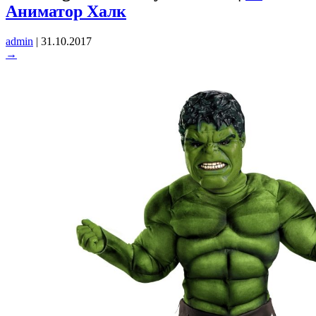
Аниматор Халк
admin
|
31.10.2017
→