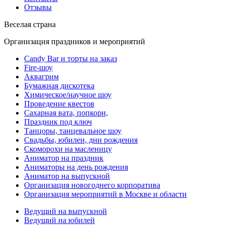
Отзывы
Веселая страна
Организация праздников и мероприятий
Candy Bar и торты на заказ
Fire-шоу
Аквагрим
Бумажная дискотека
Химическое/научное шоу
Проведение квестов
Сахарная вата, попкорн,
Праздник под ключ
Танцоры, танцевальное шоу
Свадьбы, юбилеи, дни рождения
Скоморохи на масленицу
Аниматор на праздник
Аниматоры на день рождения
Аниматор на выпускной
Организация новогоднего корпоратива
Организация мероприятий в Москве и области
Ведущий на выпускной
Ведущий на юбилей