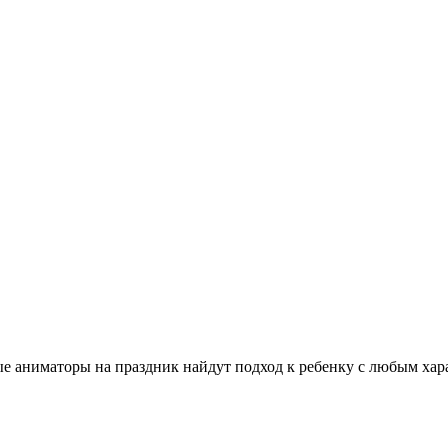
аниматоры на праздник найдут подход к ребенку с любым харак