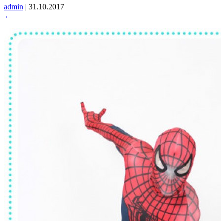
admin
|
31.10.2017
←