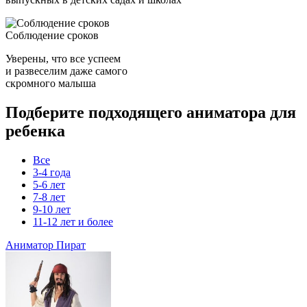
Соблюдение сроков
Уверены, что все успеем
и развеселим даже самого
скромного малыша
Подберите подходящего аниматора для
ребенка
Все
3-4 года
5-6 лет
7-8 лет
9-10 лет
11-12 лет и более
Аниматор Пират