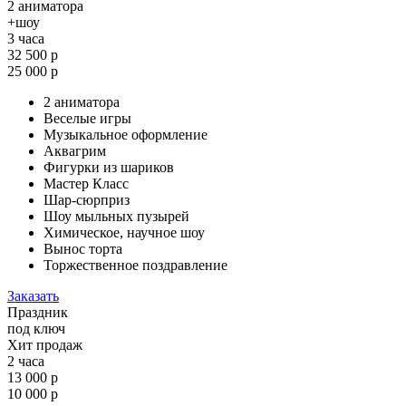
2 аниматора
+шоу
3 часа
32 500 р
25 000 р
2 аниматора
Веселые игры
Музыкальное оформление
Аквагрим
Фигурки из шариков
Мастер Класс
Шар-сюрприз
Шоу мыльных пузырей
Химическое, научное шоу
Вынос торта
Торжественное поздравление
Заказать
Праздник
под ключ
Хит продаж
2 часа
13 000 р
10 000 р