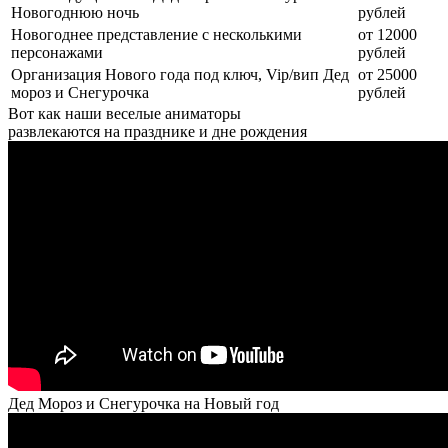
Новогоднюю ночь
рублей
Новогоднее представление с несколькими
от 12000
персонажами
рублей
Организация Нового года под ключ, Vip/вип Дед
от 25000
мороз и Снегурочка
рублей
Вот как наши веселые аниматоры
развлекаются на празднике и дне рождения
Дед Мороз и Снегурочка на Новый год