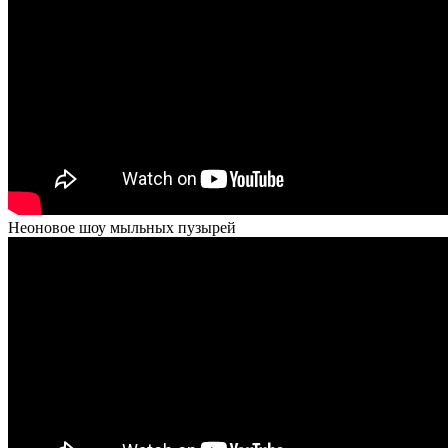
Неоновое шоу мыльных пузырей