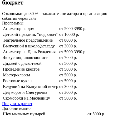
бюджет
Сэкономьте до 30 % – закажите аниматора и организацию
события через сайт
Программы
Аниматор на дом
от
5000
3990
р.
Детский праздник "под ключ"
от 10000 р.
Театральное представление
от 8000 р.
Выпускной в школе/дет.саду
от 3000 р.
Аниматор на День Рождения
от
5000
3990
р.
Фокусник, иллюзионист
от 7000 р.
Диджей с дискотекой
от 5000 р.
Проведение квестов
от 5000 р.
Мастер-классы
от 5000 р.
Ростовые куклы
от 5000 р.
Ведущий на Выпускной вечер
от 3000 р.
Дед мороз и Снегурочка
от 3000 р.
Скоморохи на Масленицу
от 5000 р.
Получить расчет
Дополнительно
Шоу мыльных пузырей
от 5000 р.