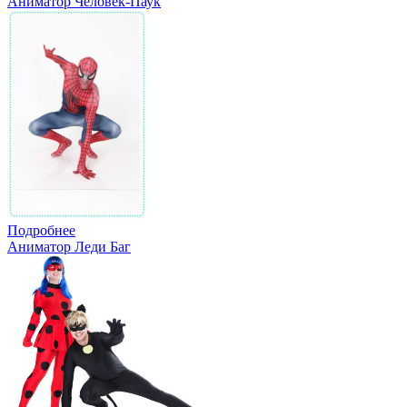
Аниматор Человек-Паук
Подробнее
Аниматор Леди Баг