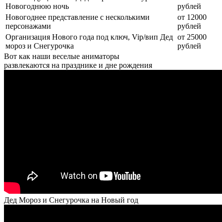
Новогоднюю ночь
рублей
Новогоднее представление с несколькими
от 12000
персонажами
рублей
Организация Нового года под ключ, Vip/вип Дед
от 25000
мороз и Снегурочка
рублей
Вот как наши веселые аниматоры
развлекаются на празднике и дне рождения
Дед Мороз и Снегурочка на Новый год