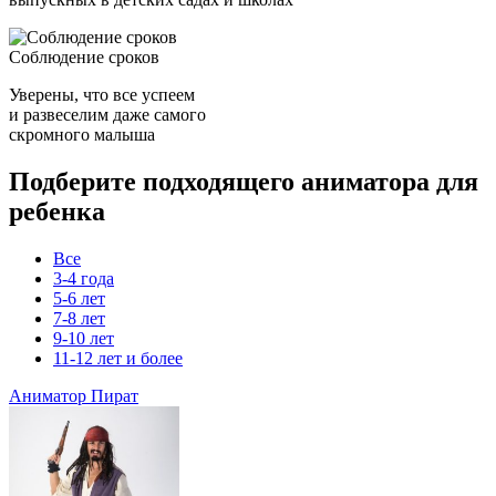
Соблюдение сроков
Уверены, что все успеем
и развеселим даже самого
скромного малыша
Подберите подходящего аниматора для
ребенка
Все
3-4 года
5-6 лет
7-8 лет
9-10 лет
11-12 лет и более
Аниматор Пират