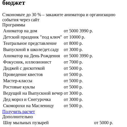
бюджет
Сэкономьте до 30 % – закажите аниматора и организацию
события через сайт
Программы
Аниматор на дом
от
5000
3990
р.
Детский праздник "под ключ"
от 10000 р.
Театральное представление
от 8000 р.
Выпускной в школе/дет.саду
от 3000 р.
Аниматор на День Рождения
от
5000
3990
р.
Фокусник, иллюзионист
от 7000 р.
Диджей с дискотекой
от 5000 р.
Проведение квестов
от 5000 р.
Мастер-классы
от 5000 р.
Ростовые куклы
от 5000 р.
Ведущий на Выпускной вечер
от 3000 р.
Дед мороз и Снегурочка
от 3000 р.
Скоморохи на Масленицу
от 5000 р.
Получить расчет
Дополнительно
Шоу мыльных пузырей
от 5000 р.