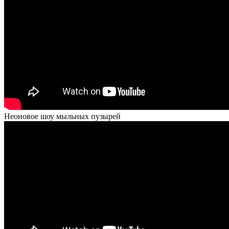
Неоновое шоу мыльных пузырей