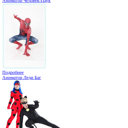
Аниматор Человек-Паук
Подробнее
Аниматор Леди Баг