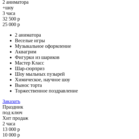
2 аниматора
+шоу
3 часа
32 500 р
25 000 р
2 аниматора
Веселые игры
Музыкальное оформление
Аквагрим
Фигурки из шариков
Мастер Класс
Шар-сюрприз
Шоу мыльных пузырей
Химическое, научное шоу
Вынос торта
Торжественное поздравление
Заказать
Праздник
под ключ
Хит продаж
2 часа
13 000 р
10 000 р