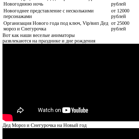
Новогоднюю ночь
рублей
Новогоднее представление с несколькими
от 12000
персонажами
рублей
Организация Нового года под ключ, Vip/вип Дед
от 25000
мороз и Снегурочка
рублей
Вот как наши веселые аниматоры
развлекаются на празднике и дне рождения
Дед Мороз и Снегурочка на Новый год