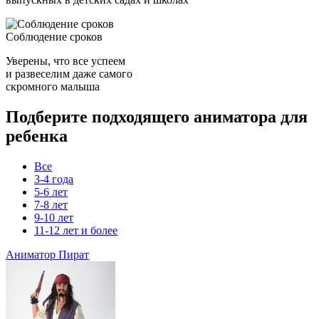
Соблюдение сроков
Уверены, что все успеем
и развеселим даже самого
скромного малыша
Подберите подходящего аниматора для
ребенка
Все
3-4 года
5-6 лет
7-8 лет
9-10 лет
11-12 лет и более
Аниматор Пират