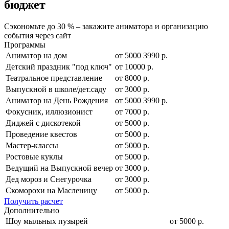
бюджет
Сэкономьте до 30 % – закажите аниматора и организацию
события через сайт
Программы
Аниматор на дом
от
5000
3990
р.
Детский праздник "под ключ"
от 10000 р.
Театральное представление
от 8000 р.
Выпускной в школе/дет.саду
от 3000 р.
Аниматор на День Рождения
от
5000
3990
р.
Фокусник, иллюзионист
от 7000 р.
Диджей с дискотекой
от 5000 р.
Проведение квестов
от 5000 р.
Мастер-классы
от 5000 р.
Ростовые куклы
от 5000 р.
Ведущий на Выпускной вечер
от 3000 р.
Дед мороз и Снегурочка
от 3000 р.
Скоморохи на Масленицу
от 5000 р.
Получить расчет
Дополнительно
Шоу мыльных пузырей
от 5000 р.