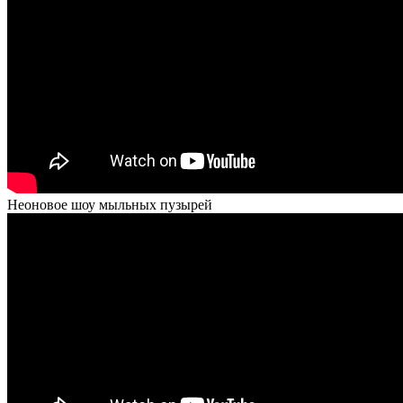
Неоновое шоу мыльных пузырей