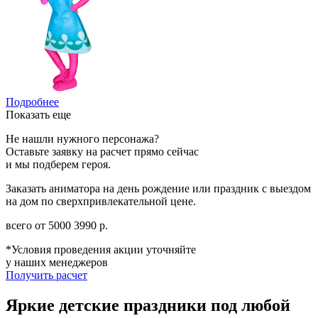
Подробнее
Показать еще
Не нашли нужного персонажа?
Оставьте заявку на расчет прямо сейчас
и мы подберем героя.
Заказать аниматора на день рождение или праздник с выездом
на дом по сверхпривлекательной цене.
всего от
5000
3990
р.
*Условия проведения акции уточняйте
у наших менеджеров
Получить расчет
Яркие детские праздники под любой