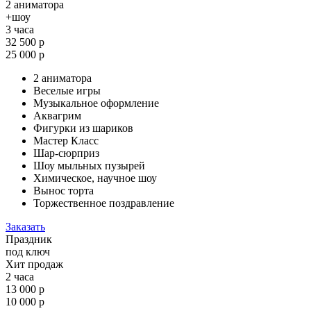
2 аниматора
+шоу
3 часа
32 500 р
25 000 р
2 аниматора
Веселые игры
Музыкальное оформление
Аквагрим
Фигурки из шариков
Мастер Класс
Шар-сюрприз
Шоу мыльных пузырей
Химическое, научное шоу
Вынос торта
Торжественное поздравление
Заказать
Праздник
под ключ
Хит продаж
2 часа
13 000 р
10 000 р