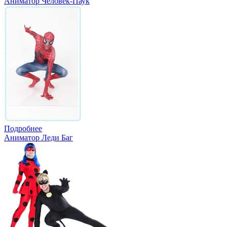
Аниматор Человек-Паук
Подробнее
Аниматор Леди Баг