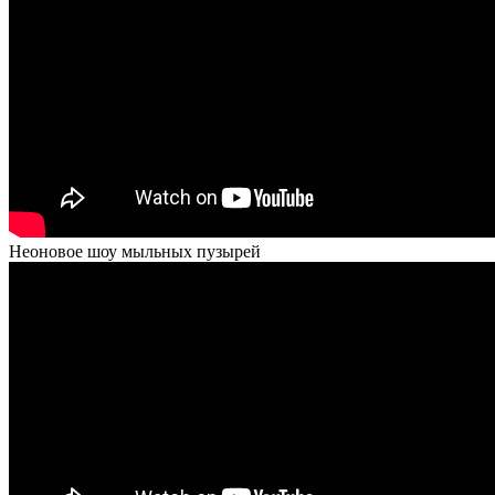
Неоновое шоу мыльных пузырей