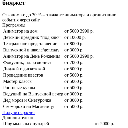
бюджет
Сэкономьте до 30 % – закажите аниматора и организацию
события через сайт
Программы
Аниматор на дом
от
5000
3990
р.
Детский праздник "под ключ"
от 10000 р.
Театральное представление
от 8000 р.
Выпускной в школе/дет.саду
от 3000 р.
Аниматор на День Рождения
от
5000
3990
р.
Фокусник, иллюзионист
от 7000 р.
Диджей с дискотекой
от 5000 р.
Проведение квестов
от 5000 р.
Мастер-классы
от 5000 р.
Ростовые куклы
от 5000 р.
Ведущий на Выпускной вечер
от 3000 р.
Дед мороз и Снегурочка
от 3000 р.
Скоморохи на Масленицу
от 5000 р.
Получить расчет
Дополнительно
Шоу мыльных пузырей
от 5000 р.