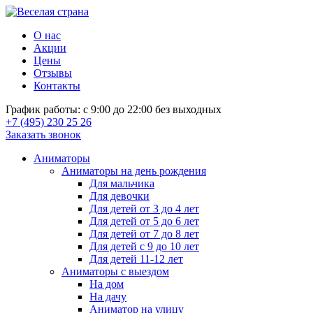
О нас
Акции
Цены
Отзывы
Контакты
График работы: с 9:00 до 22:00 без выходных
+7 (495) 230 25 26
Заказать звонок
Аниматоры
Аниматоры на день рождения
Для мальчика
Для девочки
Для детей от 3 до 4 лет
Для детей от 5 до 6 лет
Для детей от 7 до 8 лет
Для детей с 9 до 10 лет
Для детей 11-12 лет
Аниматоры с выездом
На дом
На дачу
Аниматор на улицу