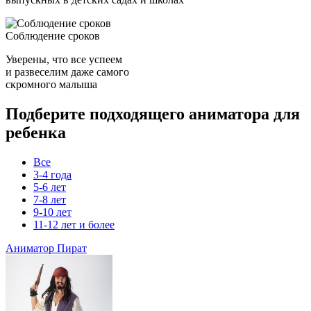
Соблюдение сроков
Уверены, что все успеем
и развеселим даже самого
скромного малыша
Подберите подходящего аниматора для
ребенка
Все
3-4 года
5-6 лет
7-8 лет
9-10 лет
11-12 лет и более
Аниматор Пират