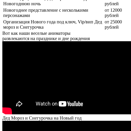
Новогоднюю ночь
рублей
Новогоднее представление с несколькими
от 12000
персонажами
рублей
Организация Нового года под ключ, Vip/вип Дед
от 25000
мороз и Снегурочка
рублей
Вот как наши веселые аниматоры
развлекаются на празднике и дне рождения
Дед Мороз и Снегурочка на Новый год