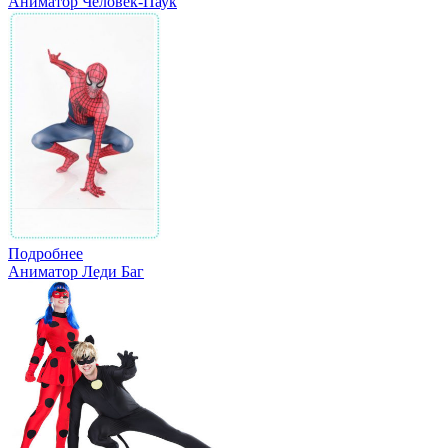
Аниматор Человек-Паук
Подробнее
Аниматор Леди Баг