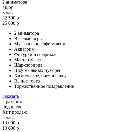
2 аниматора
+шоу
3 часа
32 500 р
25 000 р
2 аниматора
Веселые игры
Музыкальное оформление
Аквагрим
Фигурки из шариков
Мастер Класс
Шар-сюрприз
Шоу мыльных пузырей
Химическое, научное шоу
Вынос торта
Торжественное поздравление
Заказать
Праздник
под ключ
Хит продаж
2 часа
13 000 р
10 000 р