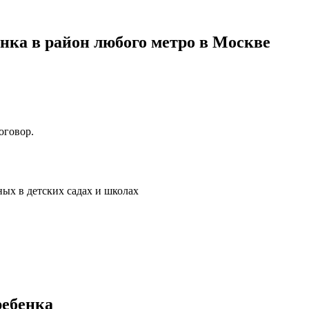
нка в район любого метро в Москве
оговор.
ых в детских садах и школах
ребенка