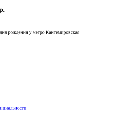
р.
дня рождения у метро Кантемировская
енциальности