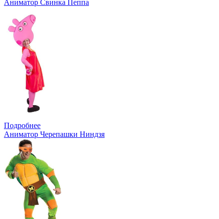
Аниматор Свинка Пеппа
Подробнее
Аниматор Черепашки Ниндзя