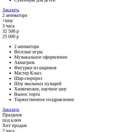
Заказать
2 аниматора
+шоу
3 часа
32 500 р
25 000 р
2 аниматора
Веселые игры
Музыкальное оформление
Аквагрим
Фигурки из шариков
Мастер Класс
Шар-сюрприз
Шоу мыльных пузырей
Химическое, научное шоу
Вынос торта
Торжественное поздравление
Заказать
Праздник
под ключ
Хит продаж
2 часа