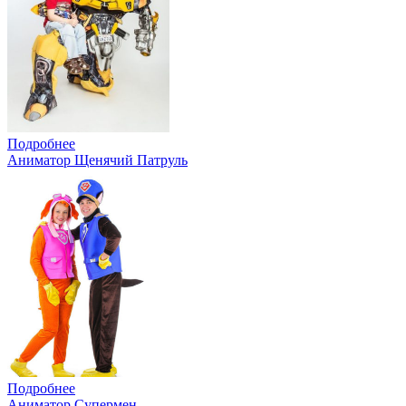
Подробнее
Аниматор Щенячий Патруль
Подробнее
Аниматор Супермен