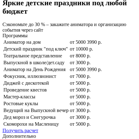
Яркие детские праздники под любой
бюджет
Сэкономьте до 30 % – закажите аниматора и организацию
события через сайт
Программы
Аниматор на дом
от
5000
3990
р.
Детский праздник "под ключ"
от 10000 р.
Театральное представление
от 8000 р.
Выпускной в школе/дет.саду
от 3000 р.
Аниматор на День Рождения
от
5000
3990
р.
Фокусник, иллюзионист
от 7000 р.
Диджей с дискотекой
от 5000 р.
Проведение квестов
от 5000 р.
Мастер-классы
от 5000 р.
Ростовые куклы
от 5000 р.
Ведущий на Выпускной вечер
от 3000 р.
Дед мороз и Снегурочка
от 3000 р.
Скоморохи на Масленицу
от 5000 р.
Получить расчет
Дополнительно