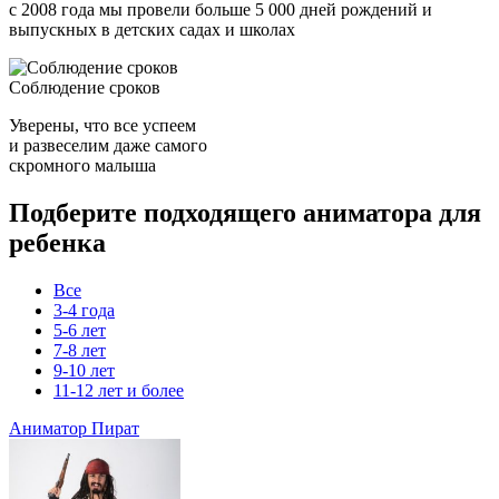
с 2008 года мы провели больше 5 000 дней рождений и
выпускных в детских садах и школах
Соблюдение сроков
Уверены, что все успеем
и развеселим даже самого
скромного малыша
Подберите подходящего аниматора для
ребенка
Все
3-4 года
5-6 лет
7-8 лет
9-10 лет
11-12 лет и более
Аниматор Пират