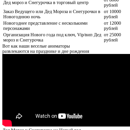
Дед мороз и Снегурочка в торговый центр
рублей
Заказ Ведущего или Дед Мороза и Снегурочки в
от 10000
Новогоднюю ночь
рублей
Новогоднее представление с несколькими
от 12000
персонажами
рублей
Организация Нового года под ключ, Vip/вип Дед
от 25000
мороз и Снегурочка
рублей
Вот как наши веселые аниматоры
развлекаются на празднике и дне рождения