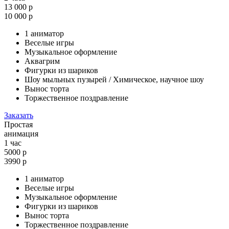
13 000 р
10 000 р
1 аниматор
Веселые игры
Музыкальное оформление
Аквагрим
Фигурки из шариков
Шоу мыльных пузырей / Химическое, научное шоу
Вынос торта
Торжественное поздравление
Заказать
Простая
анимация
1 час
5000 р
3990
р
1 аниматор
Веселые игры
Музыкальное оформление
Фигурки из шариков
Вынос торта
Торжественное поздравление