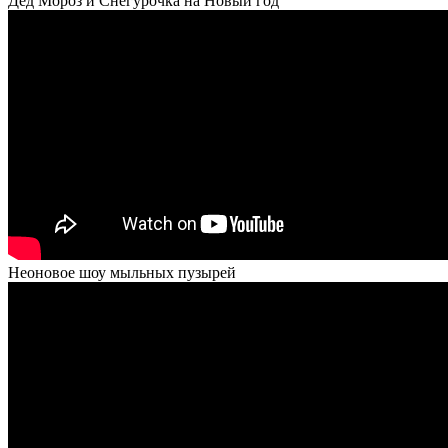
Дед Мороз и Снегурочка на Новый год
Неоновое шоу мыльных пузырей