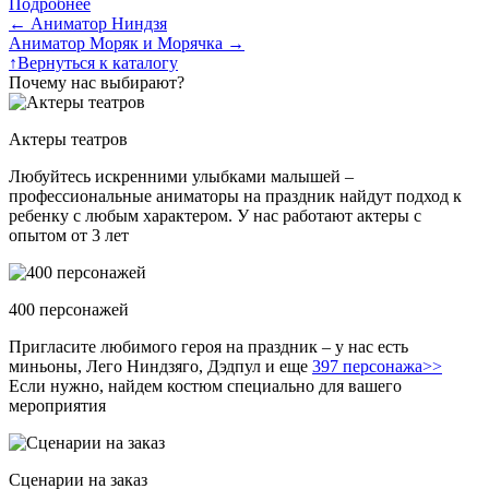
Подробнее
←
Аниматор Ниндзя
Аниматор Моряк и Морячка
→
↑
Вернуться к каталогу
Почему нас выбирают?
Актеры театров
Любуйтесь искренними улыбками малышей –
профессиональные аниматоры на праздник найдут подход к
ребенку с любым характером. У нас работают актеры с
опытом от 3 лет
400 персонажей
Пригласите любимого героя на праздник – у нас есть
миньоны, Лего Ниндзяго, Дэдпул и еще
397 персонажа>>
Если нужно, найдем костюм специально для вашего
мероприятия
Сценарии на заказ