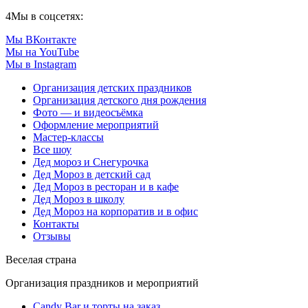
4
Мы в соцсетях:
Мы ВКонтакте
Мы на YouTube
Мы в Instagram
Организация детских праздников
Организация детского дня рождения
Фото — и видеосъёмка
Оформление мероприятий
Мастер-классы
Все шоу
Дед мороз и Снегурочка
Дед Мороз в детский сад
Дед Мороз в ресторан и в кафе
Дед Мороз в школу
Дед Мороз на корпоратив и в офис
Контакты
Отзывы
Веселая страна
Организация праздников и мероприятий
Candy Bar и торты на заказ