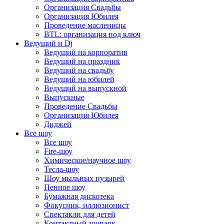
Организация Свадьбы
Организация Юбилея
Проведение масленицы
BTL: организация под ключ
Ведущий и Dj
Ведущий на корпоратив
Ведущий на праздник
Ведущий на свадьбу
Ведущий на юбилей
Ведущий на выпускной
Выпускные
Проведение Свадьбы
Организация Юбилея
Диджей
Все шоу
Все шоу
Fire-шоу
Химическое/научное шоу
Тесла-шоу
Шоу мыльных пузырей
Пенное шоу
Бумажная дискотека
Фокусник, иллюзионист
Спектакли для детей
Контактный зоопарк