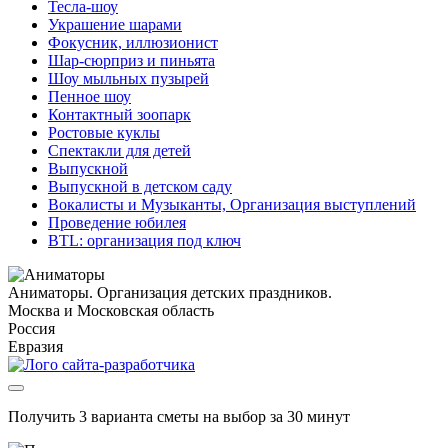
Тесла-шоу
Украшение шарами
Фокусник, иллюзионист
Шар-сюрприз и пиньята
Шоу мыльных пузырей
Пенное шоу
Контактный зоопарк
Ростовые куклы
Спектакли для детей
Выпускной
Выпускной в детском саду
Вокалисты и Музыканты, Организация выступлений
Проведение юбилея
BTL: организация под ключ
Аниматоры. Организация детских праздников.
Москва и Московская область
Россия
Евразия
Получить 3 варианта сметы на выбор за 30 минут