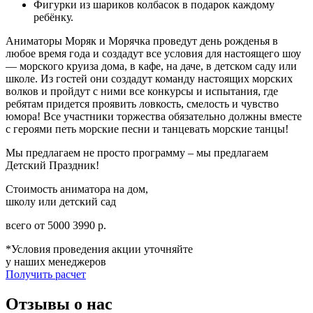
Фигурки из шариков колбасок в подарок каждому
ребёнку.
Аниматоры Моряк и Морячка проведут день рожденья в
любое время года и создадут все условия для настоящего шоу
— морского круиза дома, в кафе, на даче, в детском саду или
школе. Из гостей они создадут команду настоящих морских
волков и пройдут с ними все конкурсы и испытания, где
ребятам придется проявить ловкость, смелость и чувство
юмора! Все участники торжества обязательно должны вместе
с героями петь морские песни и танцевать морские танцы!
Мы предлагаем не просто программу – мы предлагаем
Детский Праздник!
Стоимость аниматора на дом,
школу или детский сад
всего от
5000
3990
р.
*Условия проведения акции уточняйте
у наших менеджеров
Получить расчет
Отзывы о нас