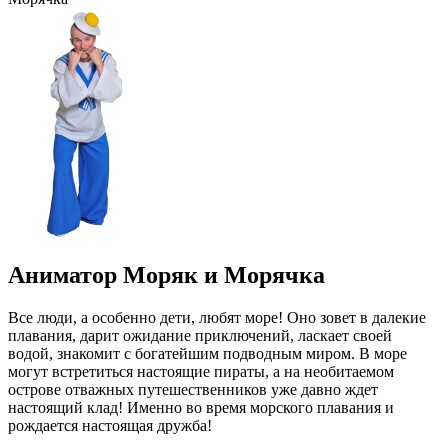
Аниматор Моряк и Морячка
Все люди, а особенно дети, любят море! Оно зовет в далекие
плавания, дарит ожидание приключений, ласкает своей
водой, знакомит с богатейшим подводным миром. В море
могут встретиться настоящие пираты, а на необитаемом
острове отважных путешественников уже давно ждет
настоящий клад! Именно во время морского плавания и
рождается настоящая дружба!