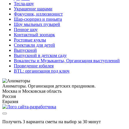
Тесла-шоу
Украшение шарами
Фокусник, иллюзионист
Шар-сюрприз и пиньята
Шоу мыльных пузырей
Пенное шоу
Контактный зоопарк
Ростовые куклы
Спектакли для детей
Выпускной
Выпускной в детском саду
Вокалисты и Музыканты, Организация выступлений
Проведение юбилея
BTL: организация под ключ
Аниматоры. Организация детских праздников.
Москва и Московская область
Россия
Евразия
Получить 3 варианта сметы на выбор за 30 минут