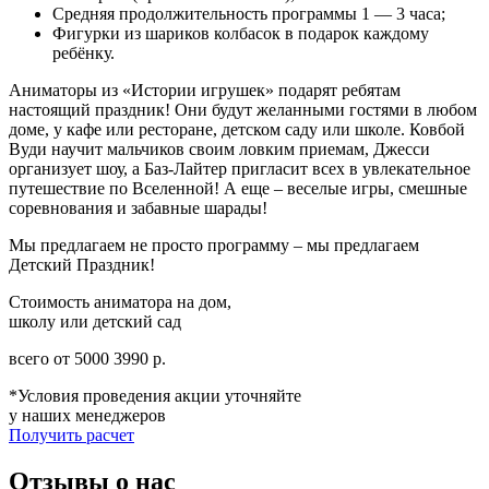
Средняя продолжительность программы 1 — 3 часа;
Фигурки из шариков колбасок в подарок каждому
ребёнку.
Аниматоры из «Истории игрушек» подарят ребятам
настоящий праздник! Они будут желанными гостями в любом
доме, у кафе или ресторане, детском саду или школе. Ковбой
Вуди научит мальчиков своим ловким приемам, Джесси
организует шоу, а Баз-Лайтер пригласит всех в увлекательное
путешествие по Вселенной! А еще – веселые игры, смешные
соревнования и забавные шарады!
Мы предлагаем не просто программу – мы предлагаем
Детский Праздник!
Стоимость аниматора на дом,
школу или детский сад
всего от
5000
3990
р.
*Условия проведения акции уточняйте
у наших менеджеров
Получить расчет
Отзывы о нас