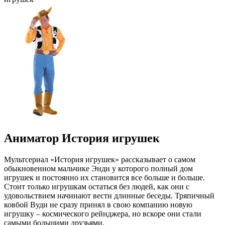
Аниматор История игрушек
Мультсериал «История игрушек» рассказывает о самом
обыкновенном мальчике Энди у которого полный дом
игрушек и постоянно их становится все больше и больше.
Стоит только игрушкам остаться без людей, как они с
удовольствием начинают вести длинные беседы. Тряпичный
ковбой Вуди не сразу принял в свою компанию новую
игрушку – космического рейнджера, но вскоре они стали
самыми большими друзьями.