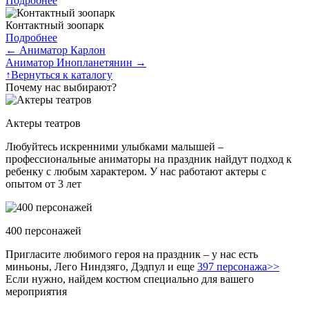
Подробнее
Контактный зоопарк
Подробнее
←
Аниматор Карлон
Аниматор Инопланетянин
→
↑
Вернуться к каталогу
Почему нас выбирают?
Актеры театров
Любуйтесь искренними улыбками малышей –
профессиональные аниматоры на праздник найдут подход к
ребенку с любым характером. У нас работают актеры с
опытом от 3 лет
400 персонажей
Пригласите любимого героя на праздник – у нас есть
миньоны, Лего Ниндзяго, Дэдпул и еще
397 персонажа>>
Если нужно, найдем костюм специально для вашего
мероприятия