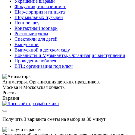
Украшение шарами
Фокусник, иллюзионист
Шар-сюрприз и пиньята
Шоу мыльных пузырей
Пенное шоу
Контактный зоопарк
Ростовые куклы
Спектакли для детей
Выпускной
Выпускной в детском саду
Вокалисты и Музыканты, Организация выступлений
Проведение юбилея
BTL: организация под ключ
Аниматоры. Организация детских праздников.
Москва и Московская область
Россия
Евразия
Получить 3 варианта сметы на выбор за 30 минут
Оставьте свой телефон и наши менеджеры уточнят у вас все