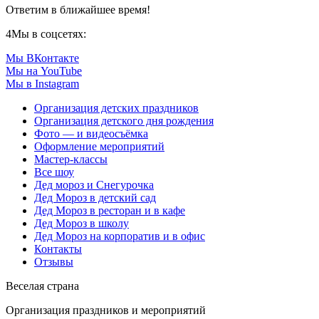
Ответим в ближайшее время!
4
Мы в соцсетях:
Мы ВКонтакте
Мы на YouTube
Мы в Instagram
Организация детских праздников
Организация детского дня рождения
Фото — и видеосъёмка
Оформление мероприятий
Мастер-классы
Все шоу
Дед мороз и Снегурочка
Дед Мороз в детский сад
Дед Мороз в ресторан и в кафе
Дед Мороз в школу
Дед Мороз на корпоратив и в офис
Контакты
Отзывы
Веселая страна
Организация праздников и мероприятий