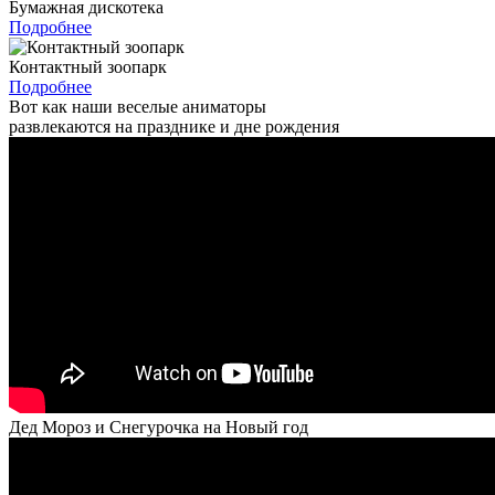
Бумажная дискотека
Подробнее
Контактный зоопарк
Подробнее
Вот как наши веселые аниматоры
развлекаются на празднике и дне рождения
Дед Мороз и Снегурочка на Новый год