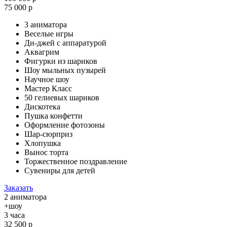
75 000 р
3 аниматора
Веселые игры
Ди-джей с аппаратурой
Аквагрим
Фигурки из шариков
Шоу мыльных пузырей
Научное шоу
Мастер Класс
50 гелиевых шариков
Дискотека
Пушка конфетти
Оформление фотозоны
Шар-сюрприз
Хлопушка
Вынос торта
Торжественное поздравление
Сувениры для детей
Заказать
2 аниматора
+шоу
3 часа
32 500 р