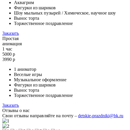
Аквагрим
Фигурки из шариков
Шоу мыльных пузырей / Химическое, научное шоу
Вынос торта
Торжественное поздравление
Заказать
Простая
анимация
1 час
5000 р
3990
р
1 аниматор
Веселые игры
Музыкальное оформление
Фигурки из шариков
Вынос торта
Торжественное поздравление
Заказать
Отзывы о нас
Свои отзывы направляйте на почту –
detskie-prazdniki@bk.ru