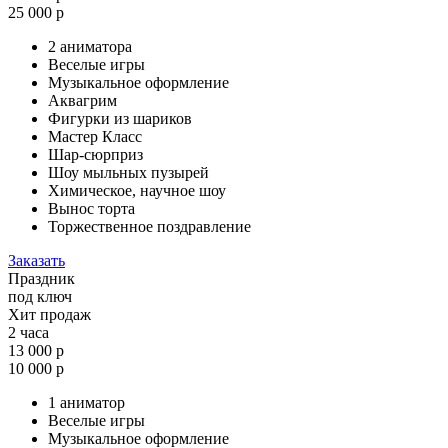
25 000 р
2 аниматора
Веселые игры
Музыкальное оформление
Аквагрим
Фигурки из шариков
Мастер Класс
Шар-сюрприз
Шоу мыльных пузырей
Химическое, научное шоу
Вынос торта
Торжественное поздравление
Заказать
Праздник
под ключ
Хит продаж
2 часа
13 000 р
10 000 р
1 аниматор
Веселые игры
Музыкальное оформление