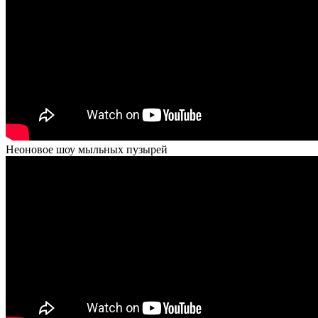
Неоновое шоу мыльных пузырей