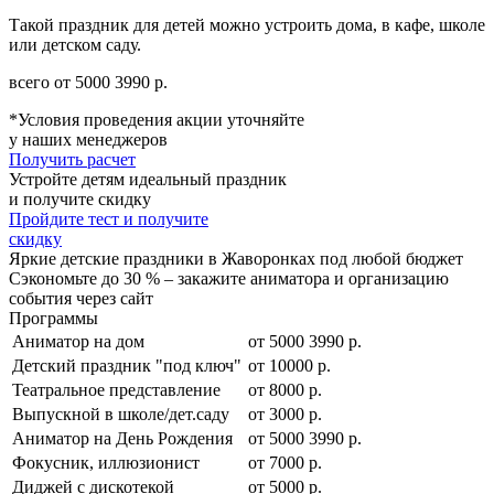
Такой праздник для детей можно устроить дома, в кафе, школе
или детском саду.
всего от
5000
3990
р.
*Условия проведения акции уточняйте
у наших менеджеров
Получить расчет
Устройте детям идеальный праздник
и получите скидку
Пройдите тест и получите
скидку
Яркие детские праздники в Жаворонках под любой бюджет
Сэкономьте до 30 % – закажите аниматора и организацию
события через сайт
Программы
Аниматор на дом
от
5000
3990
р.
Детский праздник "под ключ"
от 10000 р.
Театральное представление
от 8000 р.
Выпускной в школе/дет.саду
от 3000 р.
Аниматор на День Рождения
от
5000
3990
р.
Фокусник, иллюзионист
от 7000 р.
Диджей с дискотекой
от 5000 р.