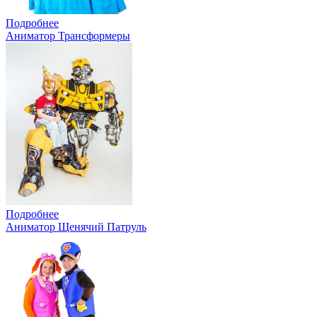
Подробнее
Аниматор Трансформеры
Подробнее
Аниматор Щенячий Патруль