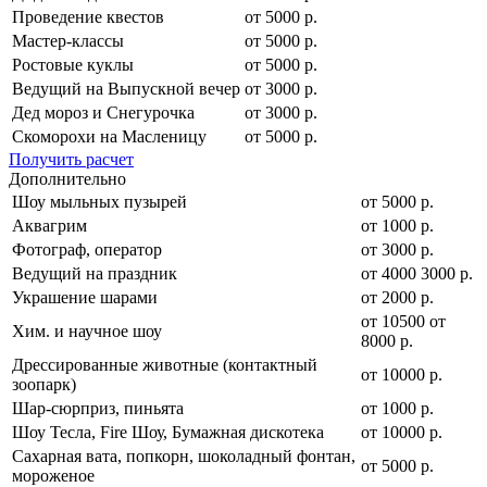
Проведение квестов
от 5000 р.
Мастер-классы
от 5000 р.
Ростовые куклы
от 5000 р.
Ведущий на Выпускной вечер
от 3000 р.
Дед мороз и Снегурочка
от 3000 р.
Скоморохи на Масленицу
от 5000 р.
Получить расчет
Дополнительно
Шоу мыльных пузырей
от 5000 р.
Аквагрим
от 1000 р.
Фотограф, оператор
от 3000 р.
Ведущий на праздник
от
4000
3000
р.
Украшение шарами
от 2000 р.
от
10500
от
Хим. и научное шоу
8000
р.
Дрессированные животные (контактный
от 10000 р.
зоопарк)
Шар-сюрприз, пиньята
от 1000 р.
Шоу Тесла, Fire Шоу, Бумажная дискотека
от 10000 р.
Сахарная вата, попкорн, шоколадный фонтан,
от 5000 р.
мороженое