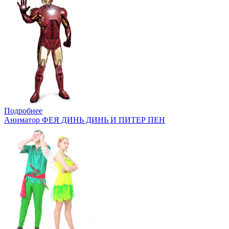
Подробнее
Аниматор ФЕЯ ДИНЬ ДИНЬ И ПИТЕР ПЕН