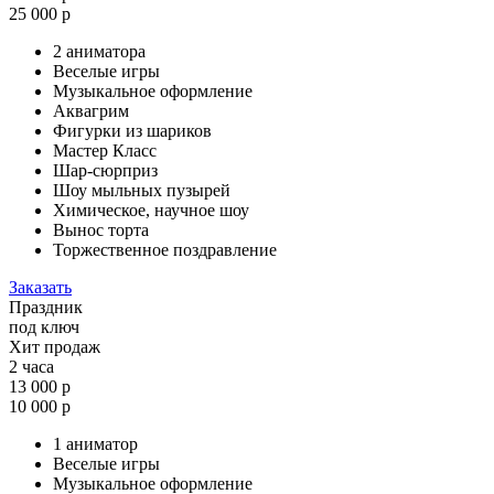
25 000 р
2 аниматора
Веселые игры
Музыкальное оформление
Аквагрим
Фигурки из шариков
Мастер Класс
Шар-сюрприз
Шоу мыльных пузырей
Химическое, научное шоу
Вынос торта
Торжественное поздравление
Заказать
Праздник
под ключ
Хит продаж
2 часа
13 000 р
10 000 р
1 аниматор
Веселые игры
Музыкальное оформление