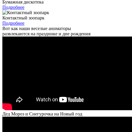
Бумажная дискотека
Подробнее
Контактный зоопарк
Подробнее
Вот как наши веселые аниматоры
развлекаются на празднике и дне рождения
Дед Мороз и Снегурочка на Новый год