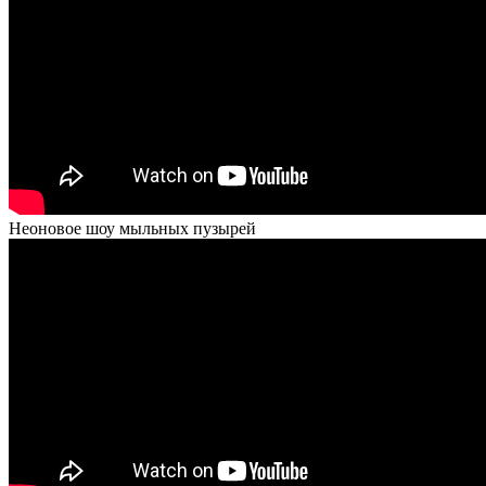
Неоновое шоу мыльных пузырей