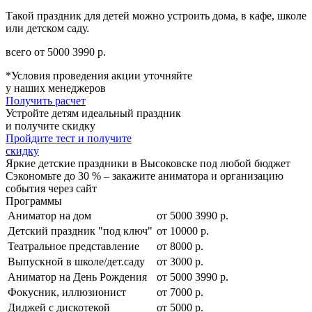
Такой праздник для детей можно устроить дома, в кафе, школе
или детском саду.
всего от
5000
3990
р.
*Условия проведения акции уточняйте
у наших менеджеров
Получить расчет
Устройте детям идеальный праздник
и получите скидку
Пройдите тест и получите
скидку
Яркие детские праздники в Высоковске под любой бюджет
Сэкономьте до 30 % – закажите аниматора и организацию
события через сайт
Программы
Аниматор на дом
от
5000
3990
р.
Детский праздник "под ключ"
от 10000 р.
Театральное представление
от 8000 р.
Выпускной в школе/дет.саду
от 3000 р.
Аниматор на День Рождения
от
5000
3990
р.
Фокусник, иллюзионист
от 7000 р.
Диджей с дискотекой
от 5000 р.