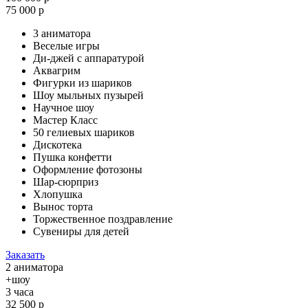
75 000 р
3 аниматора
Веселые игры
Ди-джей с аппаратурой
Аквагрим
Фигурки из шариков
Шоу мыльных пузырей
Научное шоу
Мастер Класс
50 гелиевых шариков
Дискотека
Пушка конфетти
Оформление фотозоны
Шар-сюрприз
Хлопушка
Вынос торта
Торжественное поздравление
Сувениры для детей
Заказать
2 аниматора
+шоу
3 часа
32 500 р