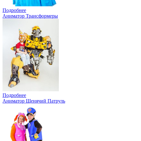
Подробнее
Аниматор Трансформеры
Подробнее
Аниматор Щенячий Патруль