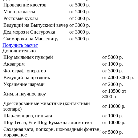
Проведение квестов
от 5000 р.
Мастер-классы
от 5000 р.
Ростовые куклы
от 5000 р.
Ведущий на Выпускной вечер
от 3000 р.
Дед мороз и Снегурочка
от 3000 р.
Скоморохи на Масленицу
от 5000 р.
Получить расчет
Дополнительно
Шоу мыльных пузырей
от 5000 р.
Аквагрим
от 1000 р.
Фотограф, оператор
от 3000 р.
Ведущий на праздник
от
4000
3000
р.
Украшение шарами
от 2000 р.
от
10500
от
Хим. и научное шоу
8000
р.
Дрессированные животные (контактный
от 10000 р.
зоопарк)
Шар-сюрприз, пиньята
от 1000 р.
Шоу Тесла, Fire Шоу, Бумажная дискотека
от 10000 р.
Сахарная вата, попкорн, шоколадный фонтан,
от 5000 р.
мороженое