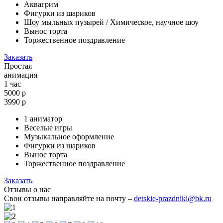
Аквагрим
Фигурки из шариков
Шоу мыльных пузырей / Химическое, научное шоу
Вынос торта
Торжественное поздравление
Заказать
Простая
анимация
1 час
5000 р
3990
р
1 аниматор
Веселые игры
Музыкальное оформление
Фигурки из шариков
Вынос торта
Торжественное поздравление
Заказать
Отзывы о нас
Свои отзывы направляйте на почту –
detskie-prazdniki@bk.ru